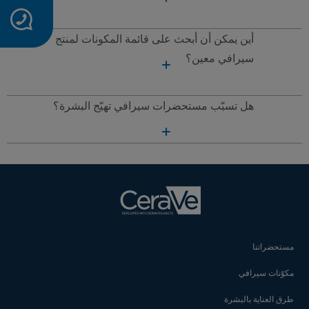
أين يمكن أن أبحث على قائمة المكونات لمنتج
سيرافي معين؟
هل تسبّب مستحضرات سيرافي تهيّج البشرة؟
مستحضراتنا
مكوّنات سيرافي
طرق العناية بالبشرة