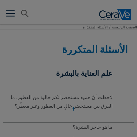
Main Navigation
البحث
en search
n menu
الصفحة الرئيسية​
/
الأسئلة المتكرّرة
الأسئلة المتكررة
علم العناية بالبشرة
لاحظت أنّ جميع مستحضراتكم خالية من العطور. ما
الفرق بين مستحضر خالٍ من العطور وغير معطّر؟
ما هو حاجز البشرة؟