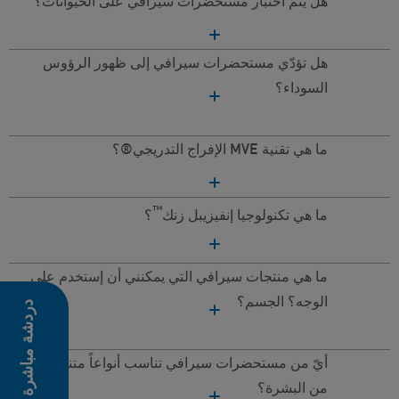
هل يتمّ اختبار مستحضرات سيرافي على الحيوانات؟
هل تؤدّي مستحضرات سيرافي إلى ظهور الرؤوس
السوداء؟
ما هي تقنية MVE الإفراج التدريجي®؟
™
ما هي تكنولوجيا إنفيزيبل زنك
؟
ما هي منتجات سيرافي التي يمكنني أن إستخدم على
الوجه؟ الجسم؟
دردشة مباشرة
أيّ من مستحضرات سيرافي تناسب أنواعاً متنوّعة
من البشرة؟