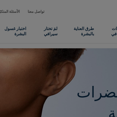
تواصل معنا
الأسئلة المتكر
ات
طرق العناية
لمَ تختار
اختبار غسول
في
بالبشرة
سيرافي
البشرة
حضرات
ة