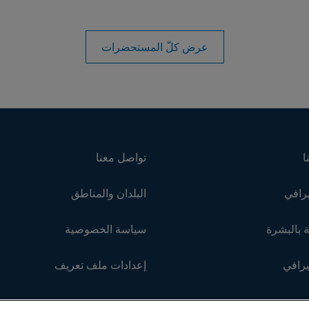
عرض كلّ المستحضرات
ا
تواصل معنا
رافي
البلدان والمناطق
 بالبشرة
سياسة الخصوصية
يرافي
إعدادات ملف تعريف