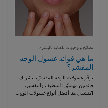
نصائح وتوجيهات للعناية بالبشرة
ما هي فوائد غسول الوجه
المقشر؟
توفّر غسولات الوجه المقشرّة لبشرتك
فائدتين مهمتيّن: التنظيف والتقشير.
اكتشفي هنا أفضل أنواع غسولات الوج…