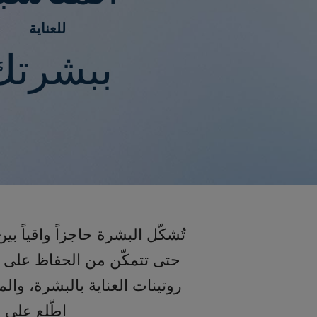
للعناية
ببشرتك
تُشكّل البشرة حاجزاً واقياً ب
حتى تتمكّن من الحفاظ على صح
روتينات العناية بالبشرة، وال
اطّلع على 