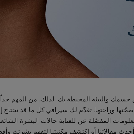
ين جسمك والبيئة المحيطة بك. لذلك، من المهم جداً
ّتها وراحتها. تقدّم لك سيرافي كل ما قد تحتاج إ
معلومات المفصّلة عن للعناية حالات البشرة الشائع
أحدث مقالاتنا أو اكتشف مكتبتنا لتفهم بشرتك وأف