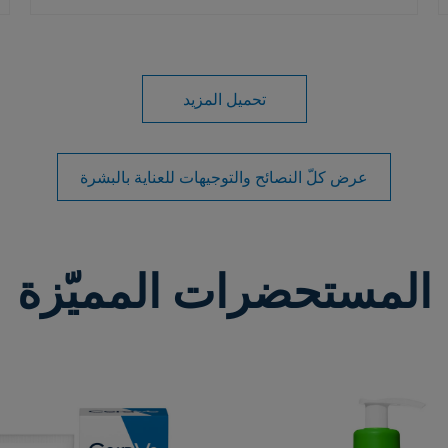
تحميل المزيد
عرض كلّ النصائح والتوجيهات للعناية بالبشرة
المستحضرات المميّزة