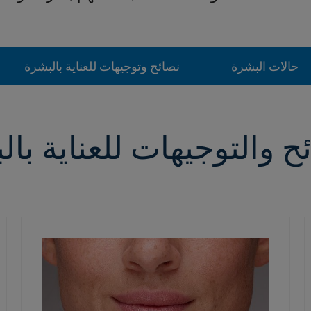
حالات البشرة
نصائح وتوجيهات للعناية بالبشرة
ح والتوجيهات للعناية با