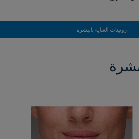
روتينات العناية بالبشرة
لبشرة