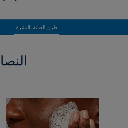
طرق العناية بالبشرة
النصائ