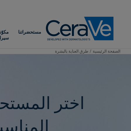
Main Navigation
مستحضراتنا
مكوّن
سيرا
الصفحة الرئيسية​
/
طرق العناية بالبشرة
اختر المست
المناسب