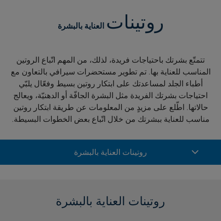
روتينات
العناية بالبشرة
تتمتّع بشرتك باحتياجات فريدة، لذلك، من المهم اتّباع الروتين
المناسب للعناية بها. تم تطوير مستحضرات سيرافي بالتعاون مع
أطباء الجلد لمساعدتك على ابتكار روتين بسيط وفعّال يلبّي
احتياجات بشرتك الفريدة مثل البشرة الجافّة أو الدهنيّة، ويعالج
حالاتها. اطّلع على مزيدٍ من المعلومات عن طريقة ابتكار روتين
مناسب للعناية ببشرتك من خلال اتّباع بعض الخطوات البسيطة.
روتينات العناية بالبشرة
روتينات العناية بالبشرة