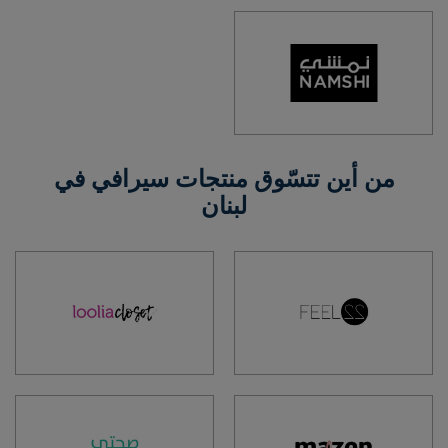
من أين تتسّوق منتجات سيرافي في
لبنان