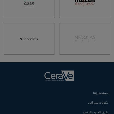
مستحضراتنا
مكوّنات سيرافي
طرق العناية بالبشرة