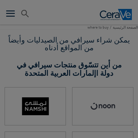
Main Navigation
البحث
en search
n menu
الصفحة الرئيسية​
/
where to buy
يمكن شراء سيرافي من الصيدليات وأيضاً
من المواقع أدناه​
من أين تتسّوق منتجات سيرافي في
دولة اإلمارات العربية المتحدة