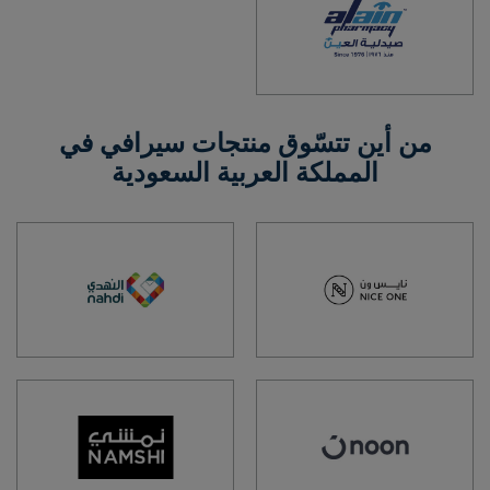
من أين تتسّوق منتجات سيرافي في
المملكة العربية السعودية