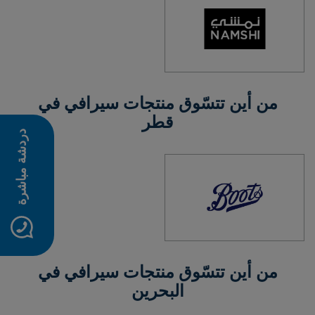
من أين تتسّوق منتجات سيرافي في
قطر
دردشة مباشرة
من أين تتسّوق منتجات سيرافي في
البحرين