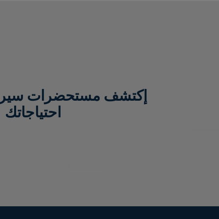
إكتشف مستحضرات سيرافي
احتياجاتك