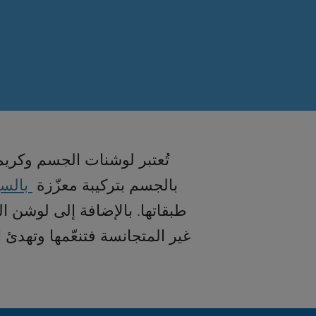
تُعتبر لوشنات الجسم وكري
بالجسم بتركيبة معزّزة
بالسي
طبقاتها. بالإضافة إلى لوشن 
غير المتجانسة فتنعّمها وتهدئ 