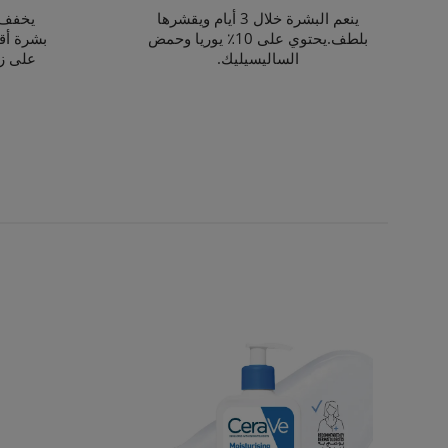
ينعم البشرة خلال 3 أيام ويقشرها
بلطف.يحتوي على 10٪ يوريا وحمض
بشرة أق
الساليسيليك.
على زبدة ال