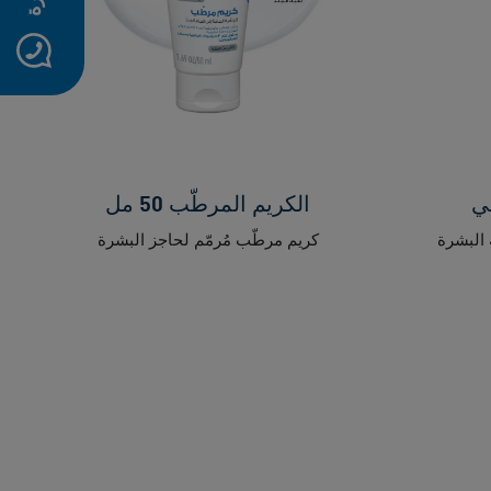
جي
الكريم المرطّب 50 مل
 البشرة
كريم مرطّب مُرمّم لحاجز البشرة