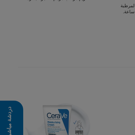
ت المرطبة
دردشة مباشرة