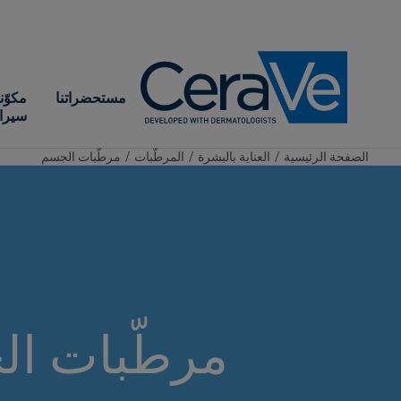
Main Navigation
مستحضراتنا
مكوّن
سيرا
الصفحة الرئيسية​
/
العناية بالبشرة
/
المرطّبات
/
مرطّبات الجسم
مرطّبات ا