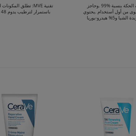
يخفف الحكة بنسبة %99 .وحاجز
تقنية MVE: تطلق المكونا
وى من أول أستخدام .يحتوي
باستمرار لترطيب يدوم 48 ساعة.
شيا و5% هيدرو-يوريا