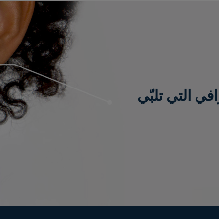
 التي تلبّي