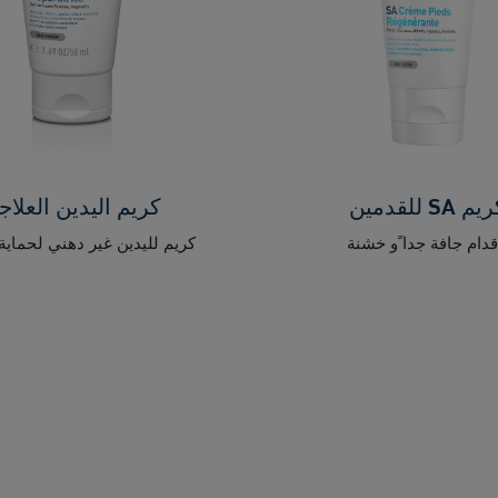
م SA للقدمين
كريم اليدين العلا
قدام جافة جداﹰو خشنة
كريم لليدين غير دهني لحماية