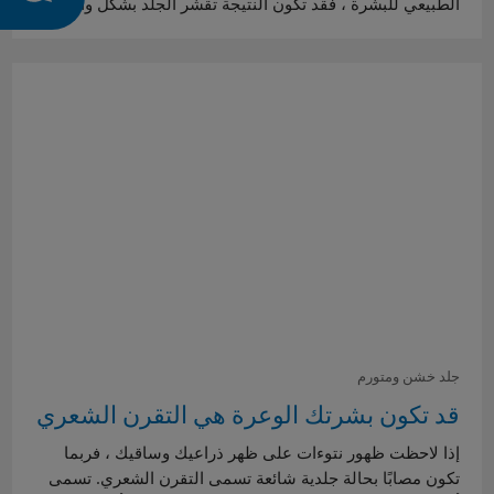
الطبيعي للبشرة ، فقد تكون النتيجة تقشر الجلد بشكل واضح…
جلد خشن ومتورم
قد تكون بشرتك الوعرة هي التقرن الشعري
إذا لاحظت ظهور نتوءات على ظهر ذراعيك وساقيك ، فربما
تكون مصابًا بحالة جلدية شائعة تسمى التقرن الشعري. تسمى