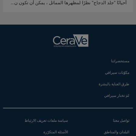
أحيانًا "جلد الدجاج" نظرًا لمظهرها المماثل ، يمكن أن تكون ن…
مستحضراتنا
مكوّنات سيرافي
طرق العناية بالبشرة
لمَ تختار سيرافي
تواصل معنا
سياسة ملفات تعريف الارتباط
البلدان والمناطق
الأسئلة المتكرّرة