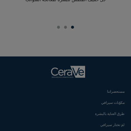
غ
مستحضراتنا
مكوّنات سيرافي
طرق العناية بالبشرة
لمَ تختار سيرافي