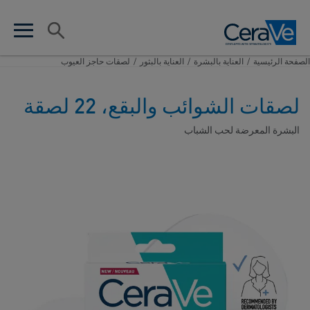
Main Navigation
البحث
en search
n menu
الصفحة الرئيسية​
/
العناية بالبشرة
/
العناية بالبثور
/
لصقات حاجز العيوب
لصقات الشوائب والبقع، 22 لصقة
البشرة المعرضة لحب الشباب