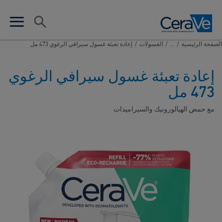
Main Navigation
البحث
en search
n menu
الصفحة الرئيسية​
/
...
/
الغسولات
/
إعادة تعبئة غسول سيرافي الرغوي 473 مل
إعادة تعبئة غسول سيرافي الرغوي
473 مل
مع حمض الهيالورونيك والسيراميدات