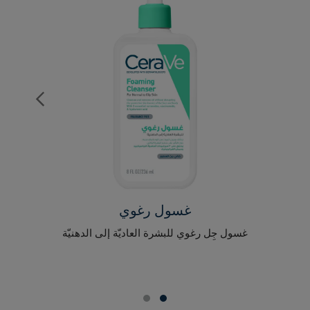
غسول رغوي
غسول جِل رغوي للبشرة العاديّة إلى الدهنيّة