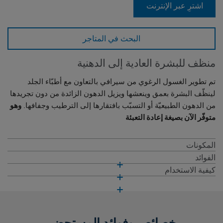
اشترِ عبر الإنترنت
البحث في المتاجر
منظف للبشرة العادية إلى الدهنية
تم تطوير الغسول الرغوي من سيرافي بالتعاون مع أطبّاء الجلد
لينظّف البشرة بعمق وينعشها ويزيل الدهون الزائدة من دون تجريدها
من الدهون الطبيعيّة أو التسبّب بافتقارها إلى الترطيب وجفافها.
وهو
متوفّر الآن بصيغة إعادة التعبئة
المكونات
الفوائد
كيفية الاستخدام
خصائص وفوائد المستحضر