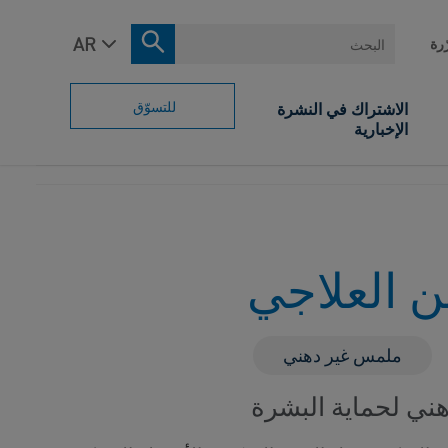
البحث
ّرة
للتسوّق
الاشتراك في النشرة
الإخبارية
ن العلاجي
ملمس غير دهني
هني لحماية البشرة