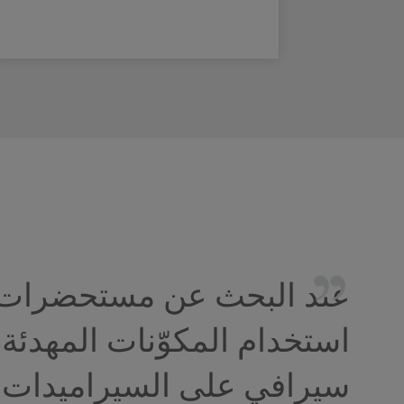
عند البحث عن مستحضرات لت
استخدام المكوّنات المهدئ
سيرافي على السيراميدات و