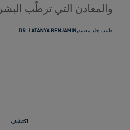
والمعادن التي ترطّب البشر
طبيب جلد معتمد
,
DR. LATANYA BENJAMIN
اكتشف