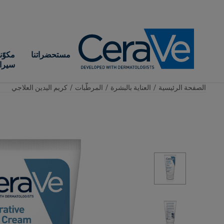
Main Navigation
مستحضراتنا
مكوّن
سيرا
الصفحة الرئيسية​
/
العناية بالبشرة
/
المرطّبات
/
كريم اليدين العلاجي