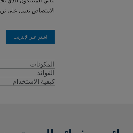
ثنائي الميثيكون الذي يحم
الامتصاص تعمل على ترمي
اشترِ عبر الإنترنت
المكونات
الفوائد
كيفية الاستخدام