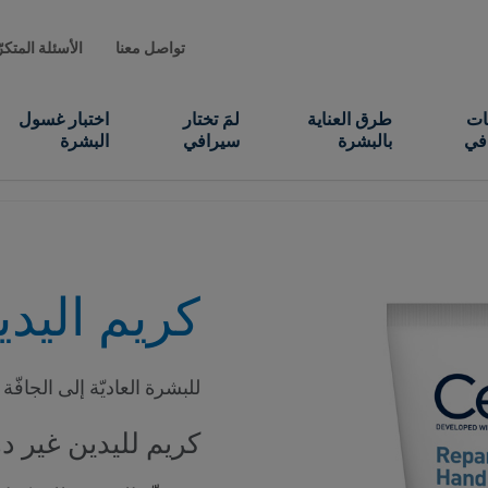
تواصل معنا
الأسئلة المتكر
ات
طرق العناية
لمَ تختار
اختبار غسول
في
بالبشرة
سيرافي
البشرة
كريم اليدي
للبشرة العاديّة إلى الجافّة
كريم لليدين غير د