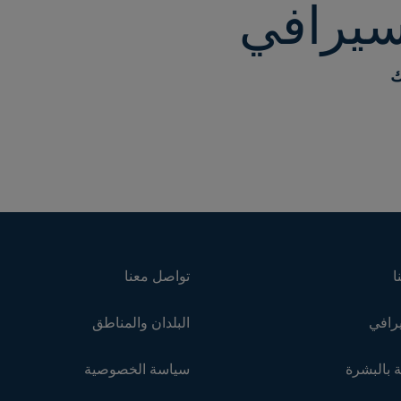
يرافي
ك
ا
تواصل معنا
رافي
البلدان والمناطق
 بالبشرة
سياسة الخصوصية