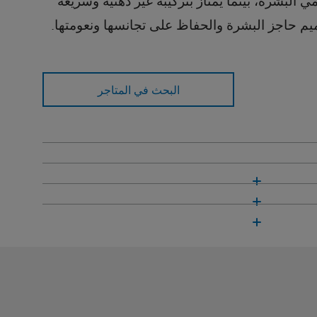
ي البشرة، بينما يمتاز بتركيبة غير دهنيّة وسريعة
م حاجز البشرة والحفاظ على تجانسها ونعومتها.
البحث في المتاجر