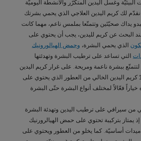
ت البيئيّة وغسل اليدين المتكرّر والأنشطة اليوميّة
 نقدّم لك كريم اليدين العلاجي الذي يحمي بشرتك
دو يداك صحيّتَين وتتمتّعا بملمس ناعم، مهما كانت
ند البحث عن كريم لليدين، يجب أن يحتوي على
يكون
الذي يحمي البشرة،
وحمض الهيالورونيك
ات
التي تساعد على ترطيب البشرة وتهدئتها
تتمتّع ببشرة ناعمة ومريحة. على غرار كريم اليدين
ّ كريم اليدين الخالي من العطور الذي يحتوي على
خياراً فعّالاً لمختلف أنواع البشرة حتّى البشرة
جي من سيرافي على ترطيب اليدين وتهدئة البشرة
ذ يمتاز بتركيبة تحتوي على حمض الهيالرورنيك
راميدات أساسيّة. كما يخلو من العطور ويحتوي على