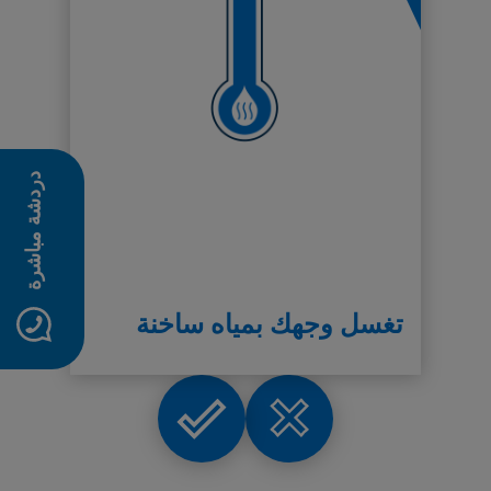
دردشة مباشرة
تغسل وجهك بمياه ساخنة
Right
Wrong