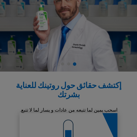
إكتشف حقائق حول روتينك للعناية
بشرتك
اسحب يمين لما تتبعه من عادات و يسار لما لا تتبع.