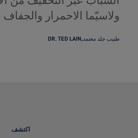
ولاسيّما الاحمرار والجفاف وا
طبيب جلد معتمد
,
DR. TED LAIN
اكتشف