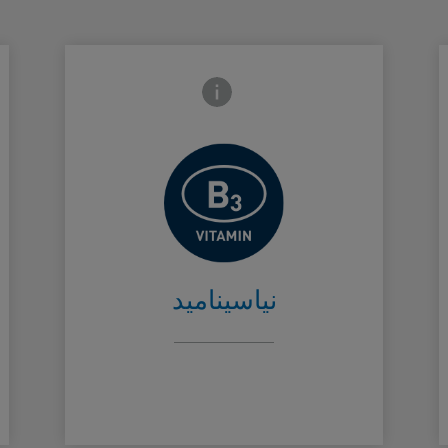
Frontside Info icon
يساعد على
de
Card Frontside
تهدئة البشرة
نياسيناميد​