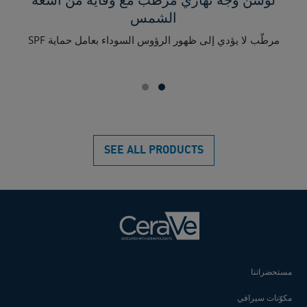
الشمس
مرطّب لا يؤدي إلى ظهور الرؤوس السوداء بعامل حماية SPF
SEE ALL PRODUCTS
مستحضراتنا
مكوّنات سيرافي