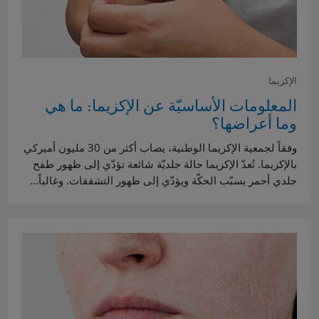
الإكزيما
المعلومات الأساسيّة عن الإكزيما: ما هي
وما أعراضها؟
وفقاً لجمعية الإكزيما الوطنية، يصاب أكثر من 30 مليون أميركي
بالإكزيما. تُعدّ الإكزيما حالة جلديّة شائعة تؤدّي إلى ظهور طفح
جلدي أحمر يسبّب الحكّة ويؤدّي إلى ظهور التشققات. وغالباً…