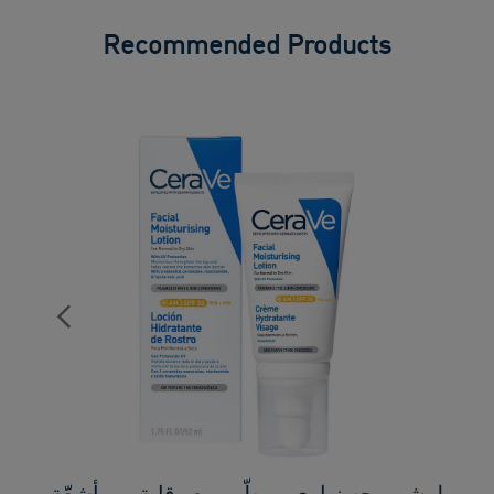
Recommended Products
لوشن وجه نهاري مرطّب مع وقاية من أشعّة