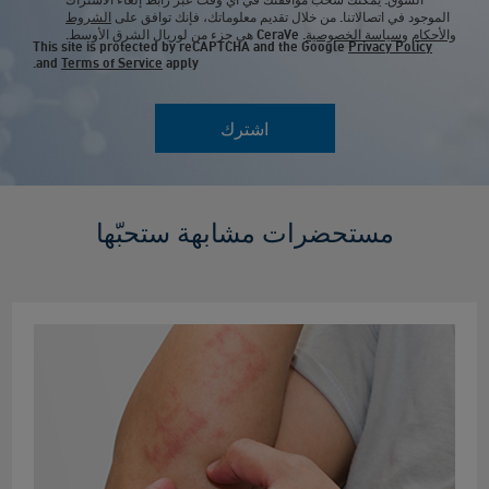
الموجود في اتصالاتنا. من خلال تقديم معلوماتك، فإنك توافق على
الشروط
والأحكام
و
سياسة الخصوصية
. CeraVe هي جزء من لوريال الشرق الأوسط.
This site is protected by reCAPTCHA and the Google
Privacy Policy
and
Terms of Service
apply.
اشترك
مستحضرات مشابهة ستحبّها