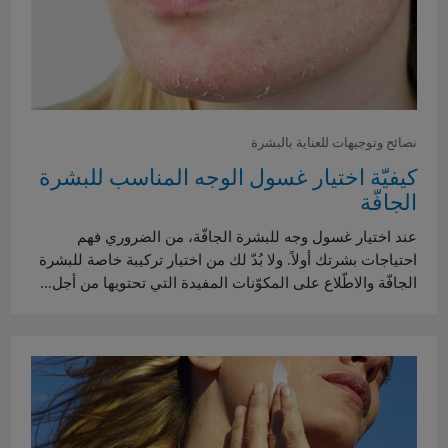
نصائح وتوجيهات للعناية بالبشرة
كيفيّة اختيار غسول الوجه المناسب للبشرة
الجافّة
عند اختيار غسول وجه للبشرة الجافّة، من الضروري فهم
احتياجات بشرتك أولاً. ولا بُدّ لك من اختيار تركيبة خاصة للبشرة
الجافّة والاطّلاع على المكوّنات المفيدة التي تحتويها من أجل…