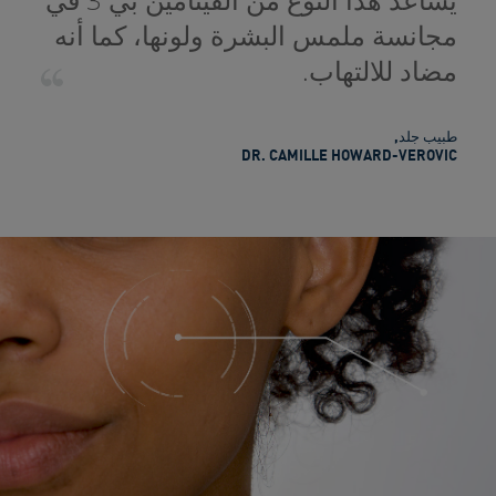
مجانسة ملمس البشرة ولونها، كما أنه
مضاد للالتهاب.
طبيب جلد
,
DR. CAMILLE HOWARD-VEROVIC