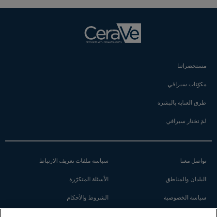
مستحضراتنا
مكوّنات سيرافي
طرق العناية بالبشرة
لمَ تختار سيرافي
تواصل معنا
سياسة ملفات تعريف الارتباط
البلدان والمناطق
الأسئلة المتكرّرة
سياسة الخصوصية
الشروط والأحكام
إعدادات ملف تعريف
خريطة الموقع